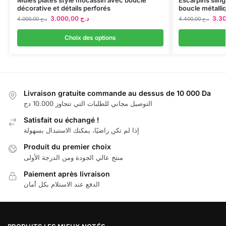
décorative et détails perforés
boucle métalli
3.000,00
د.ج
4.000,00
د.ج
4.400,00
د.ج
Choix des options
Livraison gratuite commande au dessus de 10 000 Da
التوصيل مجاني للطلبات التي تتجاوز 10.000 دج
Satisfait ou échangé !
إذا لم تكن راضيًا، يمكنك الاستبدال بسهولة
Produit du premier choix
منتج عالي الجودة ومن الدرجة الأولى
Paiement après livraison
الدفع عند الاستلام بكل أمان