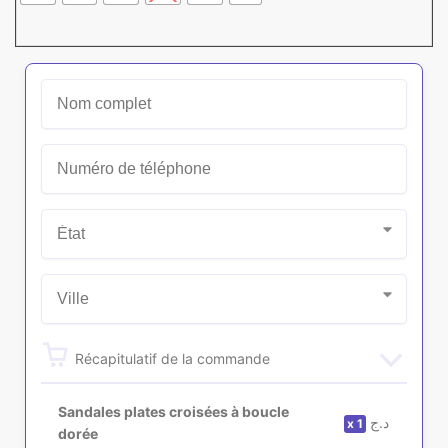
Récapitulatif de la commande
Sandales plates croisées à boucle
د.ج
1
dorée