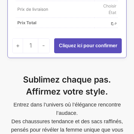
Choisir
Prix de livraison
État
Prix Total
د.ج
+
1
-
Sublimez chaque pas.
Affirmez votre style.
Entrez dans l’univers où l’élégance rencontre
l’audace.
Des chaussures tendance et des sacs raffinés,
pensés pour révéler la femme unique que vous