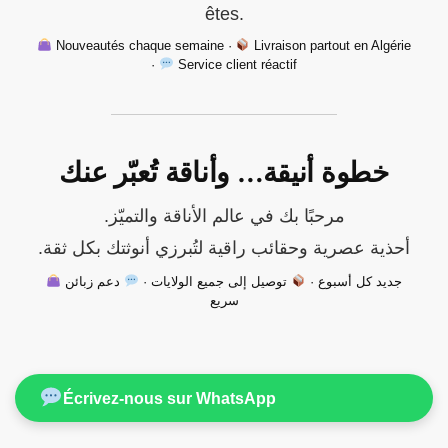
êtes.
Nouveautés chaque semaine ·
Livraison partout en Algérie
·
Service client réactif
خطوة أنيقة… وأناقة تُعبّر عنك
مرحبًا بك في عالم الأناقة والتميّز.
أحذية عصرية وحقائب راقية لتُبرزي أنوثتك بكل ثقة.
جديد كل أسبوع ·
توصيل إلى جميع الولايات ·
دعم زبائن
سريع
Écrivez-nous sur WhatsApp