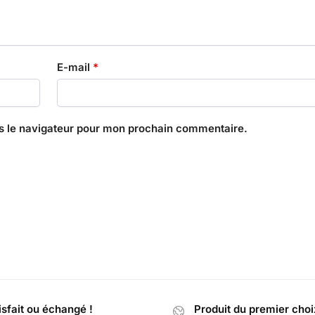
E-mail
*
s le navigateur pour mon prochain commentaire.
isfait ou échangé !
Produit du premier choi