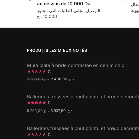
au dessus de 10 000 Da
بدال
ولة
التوصيل مجاني للطلبات التي تتجاوز
10.000 دج
PRODUITS LES MIEUX NOTÉS
Mule plate à bride contrastée en denim chic
(1)
3.200,00
د.ج
2.400,00
د.ج
Ballerines tressées à bout pointu et nœud décorati
(1)
5.250,00
د.ج
3.937,50
د.ج
Ballerines tressées à bout pointu et nœud décorati
(1)