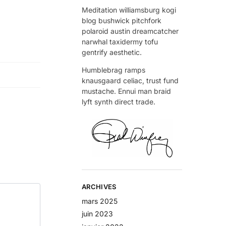
Meditation williamsburg kogi
blog bushwick pitchfork
polaroid austin dreamcatcher
narwhal taxidermy tofu
gentrify aesthetic.
Humblebrag ramps
knausgaard celiac, trust fund
mustache. Ennui man braid
lyft synth direct trade.
ARCHIVES
mars 2025
juin 2023