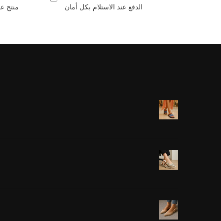
الدفع عند الاستلام بكل أمان
منتج عا