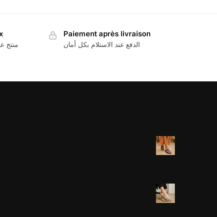
x
Paiement après livraison
الدفع عند الاستلام بكل أمان
منتج عا