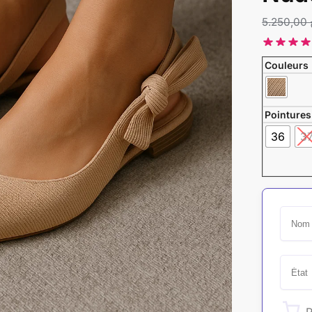
5.250,00
Couleurs
Pointures
36
3