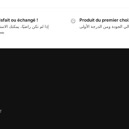
isfait ou échangé !
Produit du premier choi
لي الجودة ومن الدرجة الأولى
إذا لم تكن راضيًا، يمكنك الاست
بسه
f