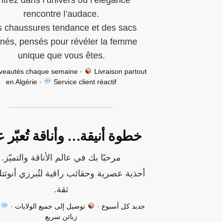
rencontre l’audace.
 chaussures tendance et des sacs
finés, pensés pour révéler la femme
unique que vous êtes.
eautés chaque semaine ·
Livraison partout
en Algérie ·
Service client réactif
خطوة أنيقة… وأناقة تُعبّر 
مرحبًا بك في عالم الأناقة والتميّز.
أحذية عصرية وحقائب راقية لتُبرزي أنوثت
ثقة.
جديد كل أسبوع ·
توصيل إلى جميع الولايات ·
د
زبائن سريع