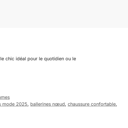
le chic idéal pour le quotidien ou le
mmes
es mode 2025
,
ballerines nœud
,
chaussure confortable
,