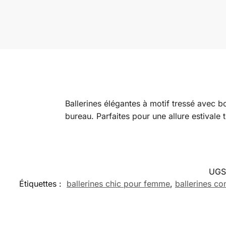
Ballerines élégantes à motif tressé avec bo
bureau. Parfaites pour une allure estivale
UGS
Étiquettes :
ballerines chic pour femme
,
ballerines co