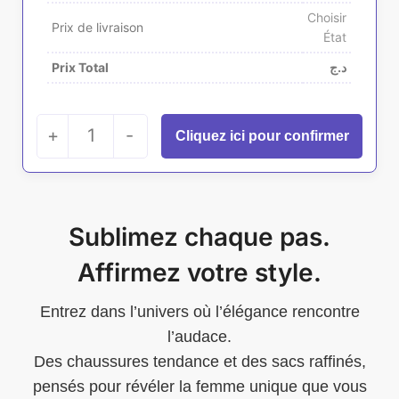
Choisir
Prix de livraison
État
Prix Total
د.ج
+
1
-
Sublimez chaque pas.
Affirmez votre style.
Entrez dans l’univers où l’élégance rencontre
l’audace.
Des chaussures tendance et des sacs raffinés,
pensés pour révéler la femme unique que vous