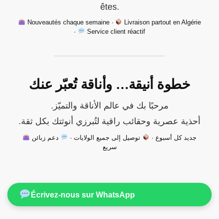
êtes.
Nouveautés chaque semaine ·
Livraison partout en Algérie
·
Service client réactif
خطوة أنيقة… وأناقة تُعبّر عنك
مرحبًا بك في عالم الأناقة والتميّز.
أحذية عصرية وحقائب راقية لتُبرزي أنوثتك بكل ثقة.
جديد كل أسبوع ·
توصيل إلى جميع الولايات ·
دعم زبائن
سريع
Écrivez-nous sur WhatsApp