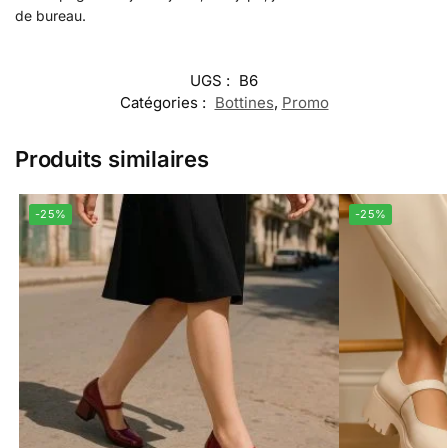
de bureau.
UGS :
B6
Catégories :
Bottines
,
Promo
Produits similaires
-25%
-25%