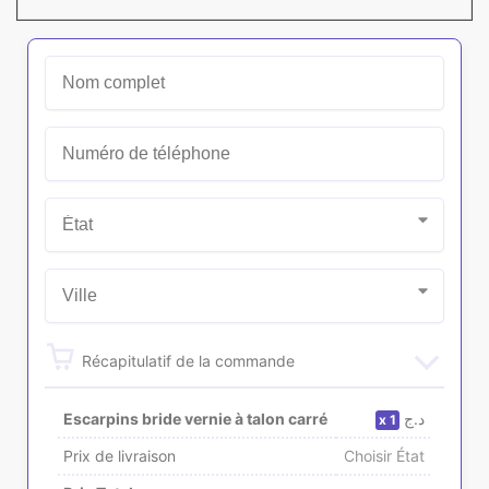
Récapitulatif de la commande
Escarpins bride vernie à talon carré
د.ج
1
Prix de livraison
Choisir État