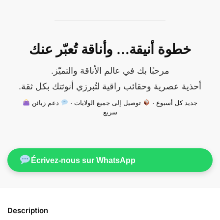
خطوة أنيقة… وأناقة تُعبّر عنك
مرحبًا بك في عالم الأناقة والتميّز.
أحذية عصرية وحقائب راقية لتُبرزي أنوثتك بكل ثقة.
جديد كل أسبوع ·
توصيل إلى جميع الولايات ·
دعم زبائن
سريع
Écrivez-nous sur WhatsApp
Description