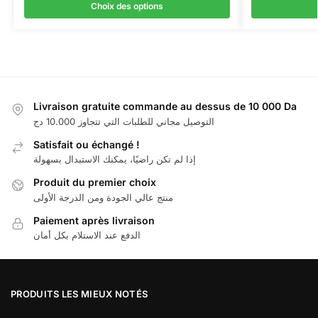
Choix des options
Livraison gratuite commande au dessus de 10 000 Da
التوصيل مجاني للطلبات التي تتجاوز 10.000 دج
Satisfait ou échangé !
إذا لم تكن راضيًا، يمكنك الاستبدال بسهولة
Produit du premier choix
منتج عالي الجودة ومن الدرجة الأولى
Paiement après livraison
الدفع عند الاستلام بكل أمان
PRODUITS LES MIEUX NOTÉS