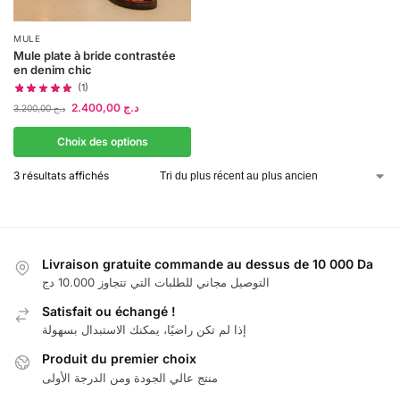
MULE
Mule plate à bride contrastée
en denim chic
(1)
2.400,00
د.ج
3.200,00
د.ج
Choix des options
3 résultats affichés
Livraison gratuite commande au dessus de 10 000 Da
التوصيل مجاني للطلبات التي تتجاوز 10.000 دج
Satisfait ou échangé !
إذا لم تكن راضيًا، يمكنك الاستبدال بسهولة
Produit du premier choix
منتج عالي الجودة ومن الدرجة الأولى