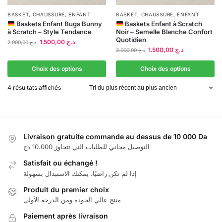
BASKET
,
CHAUSSURE
,
ENFANT
BASKET
,
CHAUSSURE
,
ENFANT
Baskets Enfant Bugs Bunny
Baskets Enfant à Scratch
à Scratch – Style Tendance
Noir – Semelle Blanche Confort
Quotidien
1.500,00
د.ج
2.000,00
د.ج
1.500,00
د.ج
2.000,00
د.ج
Choix des options
Choix des options
4 résultats affichés
Livraison gratuite commande au dessus de 10 000 Da
التوصيل مجاني للطلبات التي تتجاوز 10.000 دج
Satisfait ou échangé !
إذا لم تكن راضيًا، يمكنك الاستبدال بسهولة
Produit du premier choix
منتج عالي الجودة ومن الدرجة الأولى
Paiement après livraison