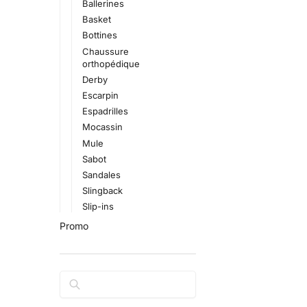
Ballerines
Basket
Bottines
Chaussure
orthopédique
Derby
Escarpin
Espadrilles
Mocassin
Mule
Sabot
Sandales
Slingback
Slip-ins
Promo
Rechercher