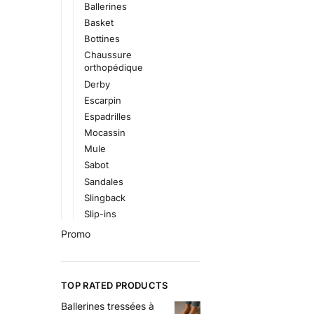
Ballerines
Basket
Bottines
Chaussure
orthopédique
Derby
Escarpin
Espadrilles
Mocassin
Mule
Sabot
Sandales
Slingback
Slip-ins
Promo
TOP RATED PRODUCTS
Ballerines tressées à