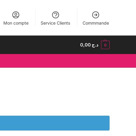
Mon compte
Service Clients
Commmande
0,00
د.ج
0