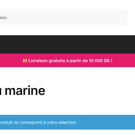
Recherche
Livraison gratuite à partir de 10 000 DA !
u marine
roduit ne correspond à votre sélection.