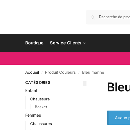
Boutique
Service Clients
Accueil
Produit Couleurs
Bleu marine
/
/
Ble
CATÉGORIES
Enfant
Chaussure
Basket
Femmes
Aucun p
Chaussures