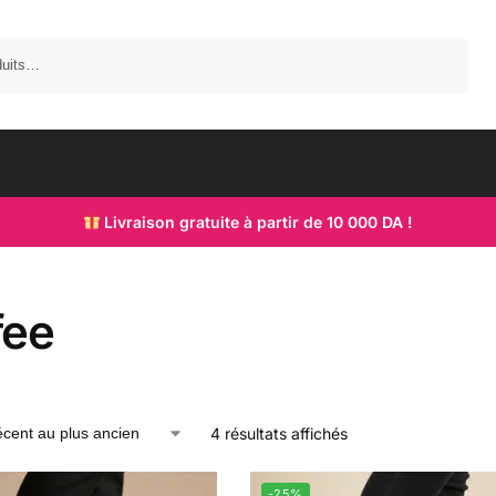
Recherche
Livraison gratuite à partir de 10 000 DA !
fee
4 résultats affichés
-25%