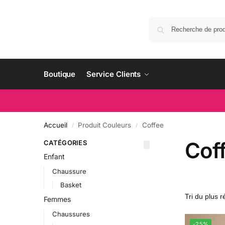
Boutique
Service Clients
Accueil
Produit Couleurs
Coffee
/
/
Cof
CATÉGORIES
Enfant
Chaussure
Basket
Femmes
Chaussures
-25%