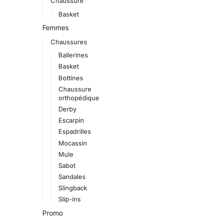
Chaussure
Basket
Femmes
Chaussures
Ballerines
Basket
Bottines
Chaussure
orthopédique
Derby
Escarpin
Espadrilles
Mocassin
Mule
Sabot
Sandales
Slingback
Slip-ins
Promo