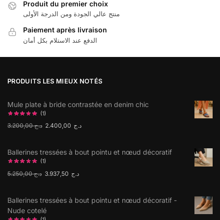
Produit du premier choix
منتج عالي الجودة ومن الدرجة الأولى
Paiement après livraison
الدفع عند الاستلام بكل أمان
PRODUITS LES MIEUX NOTÉS
Mule plate à bride contrastée en denim chic
(1)
3.200,00
د.ج
2.400,00
د.ج
Ballerines tressées à bout pointu et nœud décoratif
(1)
5.250,00
د.ج
3.937,50
د.ج
Ballerines tressées à bout pointu et nœud décoratif -
Nude cotelé
(1)