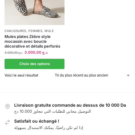
CHAUSSURES
,
FEMMES
,
MULE
Mules plates Zèbre style
mocassin avec boucle
décorative et détails perforés
3.000,00
د.ج
4.000,00
د.ج
Choix des options
Voici le seul résultat
Livraison gratuite commande au dessus de 10 000 Da
التوصيل مجاني للطلبات التي تتجاوز 10.000 دج
Satisfait ou échangé !
إذا لم تكن راضيًا، يمكنك الاستبدال بسهولة