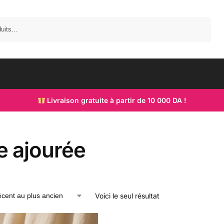
Recherche
Livraison gratuite à partir de 10 000 DA !
e ajourée
Voici le seul résultat