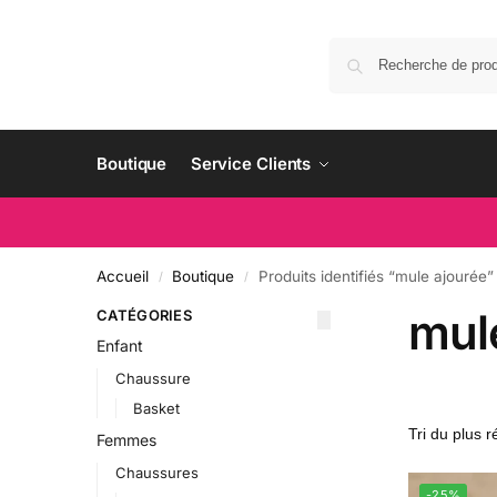
Boutique
Service Clients
Accueil
Boutique
Produits identifiés “mule ajourée”
/
/
mul
CATÉGORIES
Enfant
Chaussure
Basket
Femmes
Chaussures
-25%