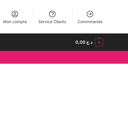
Mon compte
Service Clients
Commmande
0,00
د.ج
0