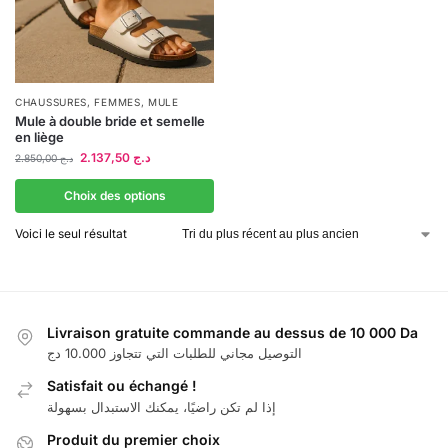
CHAUSSURES
,
FEMMES
,
MULE
Mule à double bride et semelle
en liège
2.137,50
د.ج
2.850,00
د.ج
Choix des options
Voici le seul résultat
Livraison gratuite commande au dessus de 10 000 Da
التوصيل مجاني للطلبات التي تتجاوز 10.000 دج
Satisfait ou échangé !
إذا لم تكن راضيًا، يمكنك الاستبدال بسهولة
Produit du premier choix