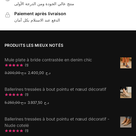
منتج عالي الجودة ومن الدرجة الأولى
Paiement après livraison
الدفع عند الاستلام بكل أمان
PRODUITS LES MIEUX NOTÉS
Mule plate à bride contrastée en denim chic
(1)
3.200,00
د.ج
2.400,00
د.ج
Ballerines tressées à bout pointu et nœud décoratif
(1)
5.250,00
د.ج
3.937,50
د.ج
Ballerines tressées à bout pointu et nœud décoratif -
Nude cotelé
(1)